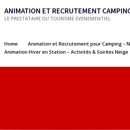
Skip
ANIMATION ET RECRUTEMENT CAMPIN
to
LE PRESTATAIRE DU TOURISME EVENEMENTIEL
content
Home
Animation et Recrutement pour Camping – N
Animation Hiver en Station – Activités & Soirées Neige