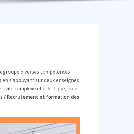
regroupe diverses compétences
es) en s’appuyant sur deux enseignes
ctivité complexe et éclectique, nous
es / Recrutement et formation des