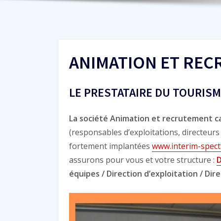
ANIMATION ET RE
LE PRESTATAIRE DU TOURISM
La société Animation et recrutement cam
(responsables d’exploitations, directeurs
fortement implantées
www.interim-spect
assurons pour vous et votre structure :
D
équipes / Direction d’exploitation / Dir