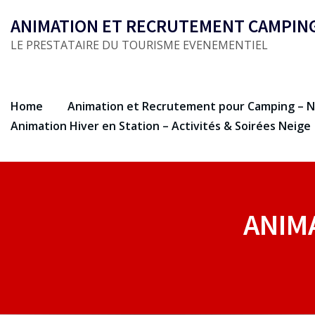
Skip
ANIMATION ET RECRUTEMENT CAMPIN
to
LE PRESTATAIRE DU TOURISME EVENEMENTIEL
content
Home
Animation et Recrutement pour Camping – N
Animation Hiver en Station – Activités & Soirées Neige
ANIM