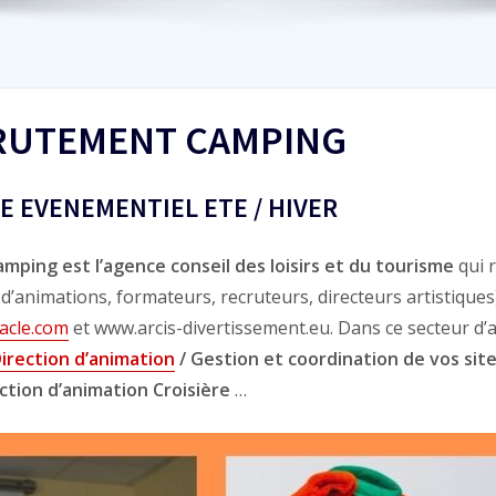
CRUTEMENT CAMPING
E EVENEMENTIEL ETE / HIVER
ping est l’agence conseil des loisirs et du tourisme
qui 
 d’animations, formateurs, recruteurs, directeurs artistiqu
acle.com
et www.arcis-divertissement.eu. Dans ce secteur d’a
irection d’animation
/ Gestion et coordination de vos sit
ection d’animation Croisière
…